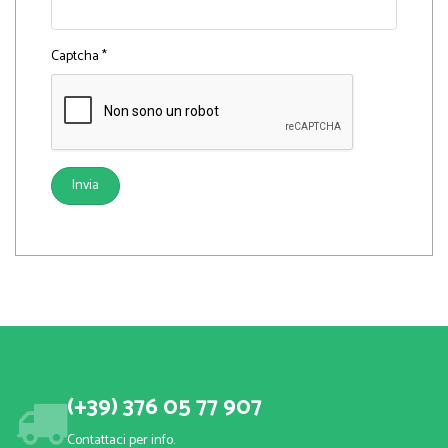
Captcha
*
Invia
(+39) 376 05 77 907
Contattaci per info.